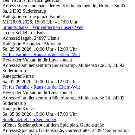
Der Tisch ist für euch gedeckt
Adresse:
Gemeindehaus der ev. Kirchengemeinde, Holmer Straße
3a, 24392 Süderbrarup
Kategorie:
Für die ganze Familie
Mi. 26.08.2026, 15:00 Uhr - 17:00 Uhr
Strandschätze - Wir entdecken unsere Welt
an der Schlei in Ulsnis
Adresse:
Hagab, 24897 Ulsnis
Kategorie:
Besondere Aktionen
Sa. 29.08.2026, 10:00 Uhr - 12:00 Uhr
Fit für Familie - Raus aus der Eltern-Wut
Bevor der Vulkan in dir Lava spuckt
Adresse:
Familienzentrum Süderbrarup, Mühlenstraße 34, 24392
Süderbrarup
Kategorie:
Kurse
Sa. 05.09.2026, 10:00 Uhr - 12:00 Uhr
Fit für Familie - Raus aus der Eltern-Wut
Bevor der Vulkan in dir Lava spuckt
Adresse:
Familienzentrum Süderbrarup, Mühlenstraße 34, 24392
Süderbrarup
Kategorie:
Kurse
Sa. 05.09.2026, 15:00 Uhr - 17:00 Uhr
Spielplatztreff im September
offenes Spielangebot auf dem Spielplatz Gartenstraße
Adresse:
Spielplatz Gartenstraße, Gartenstraße, 24392 Süderbrarup