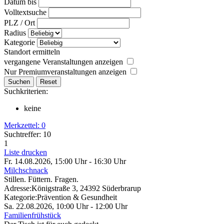
Datum bis
Volltextsuche
PLZ / Ort
Radius
Kategorie
Standort ermitteln
vergangene Veranstaltungen anzeigen
Nur Premiumveranstaltungen anzeigen
Suchkriterien:
keine
Merkzettel:
0
Suchtreffer: 10
1
Liste drucken
Fr. 14.08.2026, 15:00 Uhr - 16:30 Uhr
Milchschnack
Stillen. Füttern. Fragen.
Adresse:
Königstraße 3, 24392 Süderbrarup
Kategorie:
Prävention & Gesundheit
Sa. 22.08.2026, 10:00 Uhr - 12:00 Uhr
Familienfrühstück