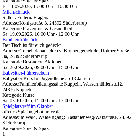
Kategorie:
Spiel & Spaß
Fr. 11.09.2026, 15:00 Uhr - 16:30 Uhr
Milchschnack
Stillen. Füttern. Fragen.
Adresse:
Königstraße 3, 24392 Süderbrarup
Kategorie:
Prävention & Gesundheit
Sa. 19.09.2026, 10:00 Uhr - 12:00 Uhr
Familienfrühstück
Der Tisch ist für euch gedeckt
Adresse:
Gemeindehaus der ev. Kirchengemeinde, Holmer Straße
3a, 24392 Süderbrarup
Kategorie:
Besondere Aktionen
Sa. 26.09.2026, 09:00 Uhr - 15:00 Uhr
Babysitter-Führerschein
Babysitter Kurs für Jugendliche ab 13 Jahren
Adresse:
Familienbildungsstätte Kappeln, Wassermühlenstr.12,
24376 Kappeln
Kategorie:
Kurse
Sa. 03.10.2026, 15:00 Uhr - 17:00 Uhr
Spielplatztreff im Oktober
offenes Spielangebot im Wald
Adresse:
im Wald, Waldeingang: Kastanienweg/Waldstraße, 24392
Süderbrarup
Kategorie:
Spiel & Spaß
1