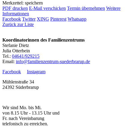
Merkzettel: speichern
PDF drucken
E-Mail verschicken
Termin übernehmen
Weitere
Informationen
Facebook
Twitter
XING
Pinterest
Whatsapp
Zurück zur Liste
Koordinatorinnen des Familienzentrums
Stefanie Dietz
Julia Otterbein
Tel.:
04641/929215
Email:
info@familienzentrum-suederbrarup.de
Facebook
Instagram
Mühlenstraße 34
24392 Süderbrarup
Wir sind Mo. bis Mi.
von 8.15 Uhr - 13.15 Uhr und
Fr. nach Vereinbarung
telefonisch zu erreichen.