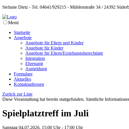
Stefanie Dietz - Tel. 04641/929215 - Mühlenstraße 34 / 24392 Süder
Menü
Startseite
Angebote
Angebote für Eltern und Kinder
Angebote für Kinder
Angebote für Eltern/Erziehungsberechtigte
Integration
Ehrenamt
Anmeldung
Formulare
Aktuelles
Kontaktadressen
Zurück zur Liste
Diese Veranstaltung hat bereits stattgefunden. Sämtliche Informationen
Spielplatztreff im Juli
Samstag 04.07.2026, 15:00 Uhr - 17:00 Uhr