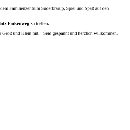
t dem Familienzentrum Süderbrarup, Spiel und Spaß auf den
latz Finkenweg
zu treffen.
ür Groß und Klein mit. - Seid gespannt und herzlich willkommen.