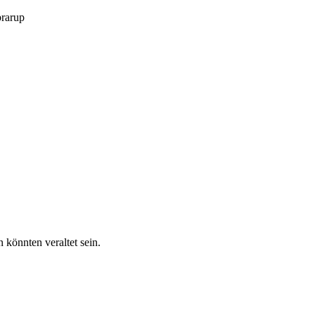
brarup
 könnten veraltet sein.