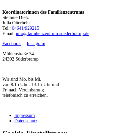
Koordinatorinnen des Familienzentrums
Stefanie Dietz
Julia Otterbein
Tel.:
04641/929215
Email:
info@familienzentrum-suederbrarup.de
Facebook
Instagram
Mühlenstraße 34
24392 Süderbrarup
Wir sind Mo. bis Mi.
von 8.15 Uhr - 13.15 Uhr und
Fr. nach Vereinbarung
telefonisch zu erreichen.
Impressum
Datenschutz