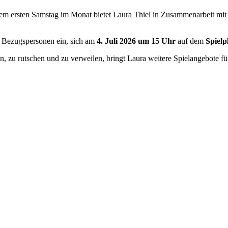
edem ersten Samstag im Monat bietet Laura Thiel in Zusammenarbeit mi
e Bezugspersonen ein, sich am
4. Juli 2026 um 15 Uhr
auf dem
Spielp
, zu rutschen und zu verweilen, bringt Laura weitere Spielangebote f