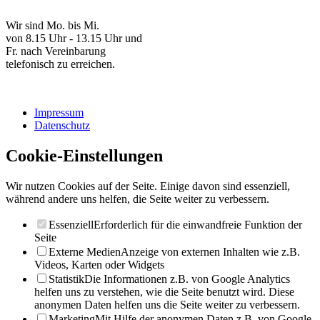
Wir sind Mo. bis Mi.
von 8.15 Uhr - 13.15 Uhr und
Fr. nach Vereinbarung
telefonisch zu erreichen.
Impressum
Datenschutz
Cookie-Einstellungen
Wir nutzen Cookies auf der Seite. Einige davon sind essenziell,
während andere uns helfen, die Seite weiter zu verbessern.
Essenziell
Erforderlich für die einwandfreie Funktion der
Seite
Externe Medien
Anzeige von externen Inhalten wie z.B.
Videos, Karten oder Widgets
Statistik
Die Informationen z.B. von Google Analytics
helfen uns zu verstehen, wie die Seite benutzt wird. Diese
anonymen Daten helfen uns die Seite weiter zu verbessern.
Marketing
Mit Hilfe der anonymen Daten z.B. von Google