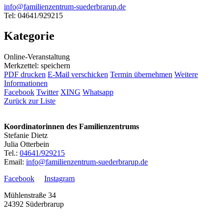
info@familienzentrum-suederbrarup.de
Tel: 04641/929215
Kategorie
Online-Veranstaltung
Merkzettel: speichern
PDF drucken
E-Mail verschicken
Termin übernehmen
Weitere
Informationen
Facebook
Twitter
XING
Whatsapp
Zurück zur Liste
Koordinatorinnen des Familienzentrums
Stefanie Dietz
Julia Otterbein
Tel.:
04641/929215
Email:
info@familienzentrum-suederbrarup.de
Facebook
Instagram
Mühlenstraße 34
24392 Süderbrarup