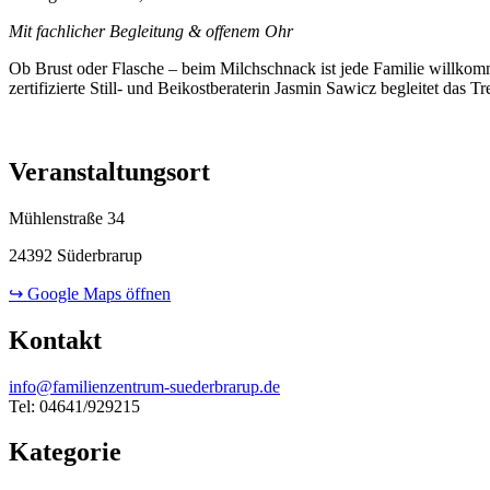
Mit fachlicher Begleitung & offenem Ohr
Ob Brust oder Flasche – beim Milchschnack ist jede Familie willkom
zertifizierte Still- und Beikostberaterin Jasmin Sawicz begleitet das T
Veranstaltungsort
Mühlenstraße 34
24392 Süderbrarup
↪ Google Maps öffnen
Kontakt
info@familienzentrum-suederbrarup.de
Tel: 04641/929215
Kategorie