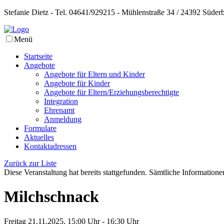
Stefanie Dietz - Tel. 04641/929215 - Mühlenstraße 34 / 24392 Süder
Menü
Startseite
Angebote
Angebote für Eltern und Kinder
Angebote für Kinder
Angebote für Eltern/Erziehungsberechtigte
Integration
Ehrenamt
Anmeldung
Formulare
Aktuelles
Kontaktadressen
Zurück zur Liste
Diese Veranstaltung hat bereits stattgefunden. Sämtliche Informationen
Milchschnack
Freitag 21.11.2025, 15:00 Uhr - 16:30 Uhr