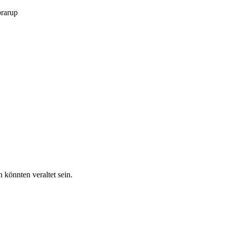
brarup
 könnten veraltet sein.