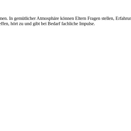
men. In gemütlicher Atmosphäre können Eltern Fragen stellen, Erfahrun
reffen, hört zu und gibt bei Bedarf fachliche Impulse.